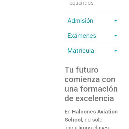
requeridos.
Admisión
Exámenes
Matrícula
Tu futuro
comienza con
una formación
de excelencia
En
Halcones Aviation
School
, no solo
impartimos clases;