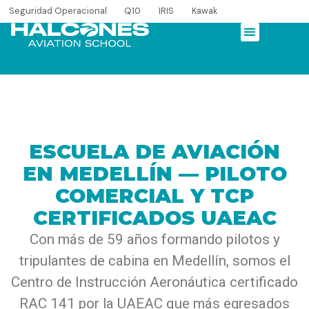
Seguridad Operacional
Q10
IRIS
Kawak
ESCUELA DE AVIACIÓN
EN MEDELLÍN — PILOTO
COMERCIAL Y TCP
CERTIFICADOS UAEAC
Con más de 59 años formando pilotos y
tripulantes de cabina en Medellín, somos el
Centro de Instrucción Aeronáutica certificado
RAC 141 por la UAEAC que más egresados