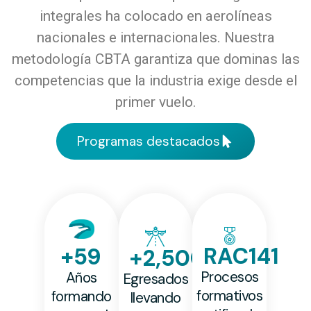
integrales ha colocado en aerolíneas
nacionales e internacionales. Nuestra
metodología CBTA garantiza que dominas las
competencias que la industria exige desde el
primer vuelo.
Programas destacados
RAC
141
+
59
+
2,500
Procesos
Años
Egresados
formativos
formando
llevando