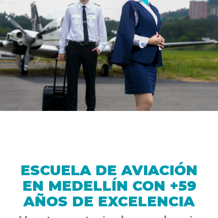
ESCUELA DE AVIACIÓN
EN MEDELLÍN CON +59
AÑOS DE EXCELENCIA