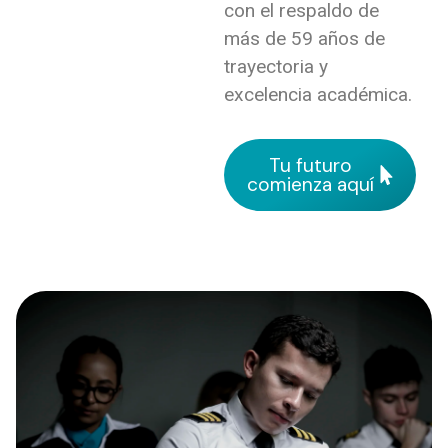
con el respaldo de
más de 59 años de
trayectoria y
excelencia académica.
Tu futuro
comienza aquí