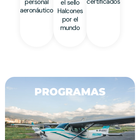
certificados
personal
el sello
aeronáutico
Halcones
por el
mundo
PROGRAMAS