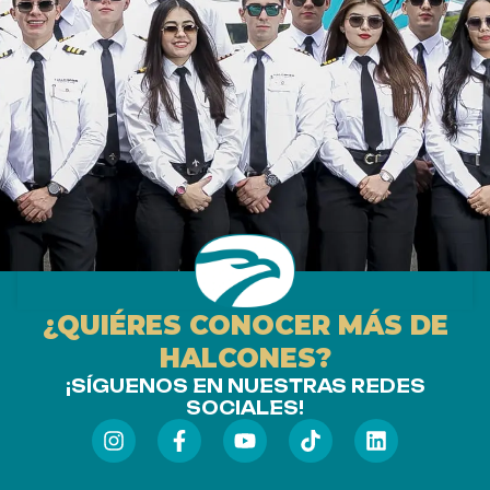
¿QUIÉRES CONOCER MÁS DE
HALCONES?
¡SÍGUENOS EN NUESTRAS REDES
SOCIALES!