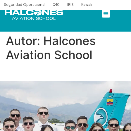
Seguridad Operacional
Q10
IRIS
Kawak
Autor:
Halcones
Aviation School