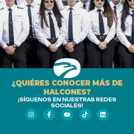
¿QUIÉRES CONOCER MÁS DE
HALCONES?
¡SÍGUENOS EN NUESTRAS REDES
SOCIALES!