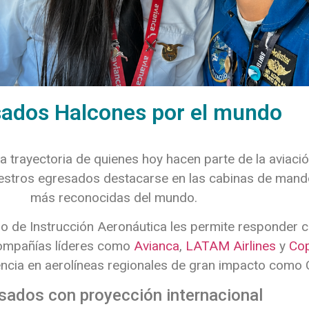
ados Halcones por el mundo
n la trayectoria de quienes hoy hacen parte de la aviaci
nuestros egresados destacarse en las cabinas de mando
más reconocidas del mundo.
o de Instrucción Aeronáutica les permite responder c
ompañías líderes como
Avianca
,
LATAM Airlines
y
Cop
ncia en aerolíneas regionales de gran impacto como
sados con proyección internacional