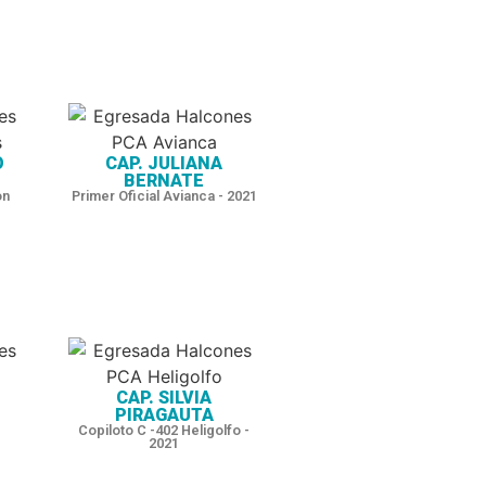
O
CAP. JULIANA
BERNATE
on
Primer Oficial Avianca - 2021
CAP. SILVIA
PIRAGAUTA
Copiloto C -402 Heligolfo -
2021