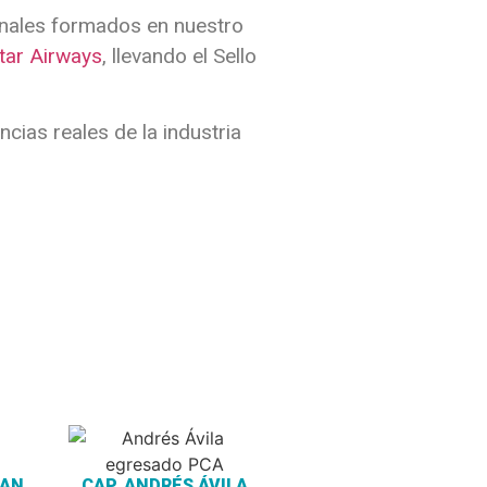
onales formados en nuestro
tar Airways
, llevando el Sello
cias reales de la industria
BAN
CAP. ANDRÉS ÁVILA