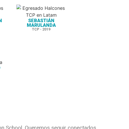
N
SEBASTIÁN
MARULANDA
TCP - 2019
O
tion School. Queremos seguir conectados