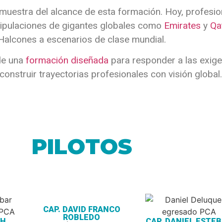
 muestra del alcance de esta formación. Hoy, profesi
tripulaciones de gigantes globales como
Emirates
y
Qa
Halcones a escenarios de clase mundial.
de una
formación diseñada
para responder a las exigen
construir trayectorias profesionales con visión global.
PILOTOS
CAP. DAVID FRANCO
ROBLEDO
TH
CAP. DANIEL ESTE