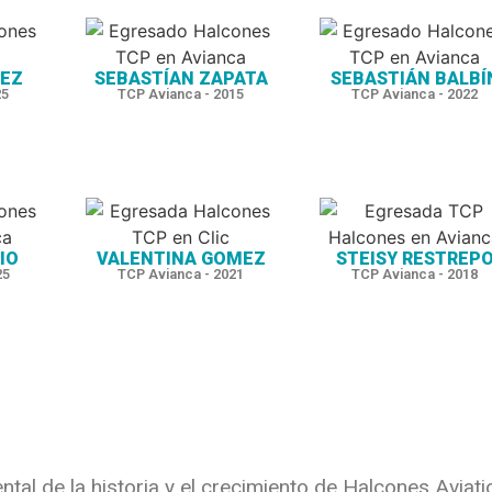
LEZ
SEBASTÍAN ZAPATA
SEBASTIÁN BALBÍ
25
TCP Avianca - 2015
TCP Avianca - 2022
IO
VALENTINA GOMEZ
STEISY RESTREP
25
TCP Avianca - 2021
TCP Avianca - 2018
al de la historia y el crecimiento de Halcones Avia