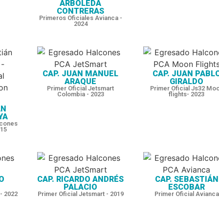
ARBOLEDA
CONTRERAS
Primeros Oficiales Avianca -
2024
CAP. JUAN MANUEL
CAP. JUAN PABL
ARAQUE
GIRALDO
Primer Oficial Jetsmart
Primer Oficial Js32 Mo
Colombia - 2023
flights- 2023
ÁN
YA
lcones
015
O
CAP. RICARDO ANDRÉS
CAP. SEBASTIÁN
PALACIO
ESCOBAR
 - 2022
Primer Oficial Jetsmart - 2019
Primer Oficial Avianca