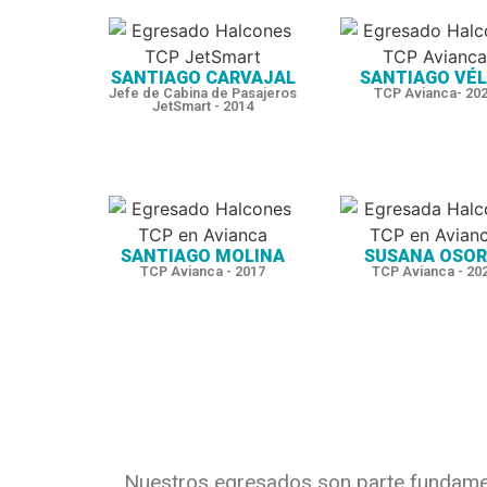
SANTIAGO CARVAJAL
SANTIAGO VÉ
Jefe de Cabina de Pasajeros
TCP Avianca- 20
JetSmart - 2014
SANTIAGO MOLINA
SUSANA OSOR
TCP Avianca - 2017
TCP Avianca - 20
Nuestros egresados son parte fundament