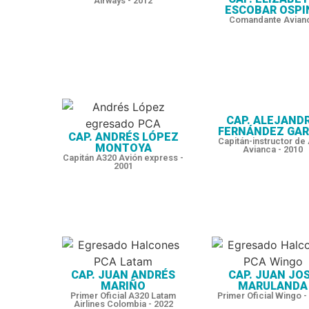
Airways - 2012
ESCOBAR OSPI
Comandante Avian
CAP. ALEJAND
FERNÁNDEZ GAR
CAP. ANDRÉS LÓPEZ
Capitán-instructor de
MONTOYA
Avianca - 2010
Capitán A320 Avión express -
2001
CAP. JUAN ANDRÉS
CAP. JUAN JO
MARIÑO
MARULANDA
Primer Oficial A320 Latam
Primer Oficial Wingo -
Airlines Colombia - 2022