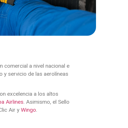
ón comercial a nivel nacional e
 y servicio de las aerolíneas
on excelencia a los altos
a Airlines
. Asimismo, el Sello
Clic Air
y
Wingo
.