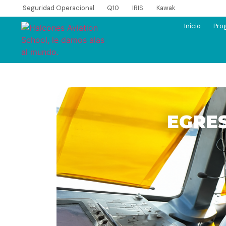
Seguridad Operacional
Q10
IRIS
Kawak
Inicio
Pro
EGRE