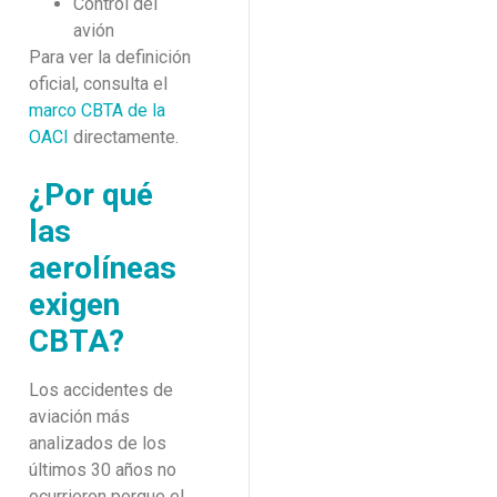
Control del
avión
Para ver la definición
oficial, consulta el
marco CBTA de la
OACI
directamente.
¿Por qué
las
aerolíneas
exigen
CBTA?
Los accidentes de
aviación más
analizados de los
últimos 30 años no
ocurrieron porque el