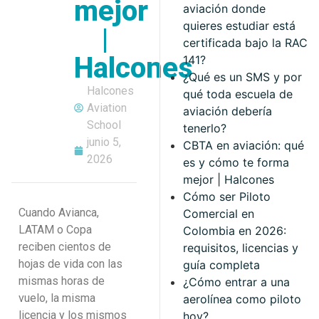
mejor
aviación donde
quieres estudiar está
|
certificada bajo la RAC
Halcones
141?
¿Qué es un SMS y por
Halcones
qué toda escuela de
Aviation
aviación debería
School
tenerlo?
junio 5,
CBTA en aviación: qué
2026
es y cómo te forma
mejor | Halcones
Cómo ser Piloto
Cuando Avianca,
Comercial en
LATAM o Copa
Colombia en 2026:
reciben cientos de
requisitos, licencias y
hojas de vida con las
guía completa
mismas horas de
¿Cómo entrar a una
vuelo, la misma
aerolínea como piloto
licencia y los mismos
hoy?