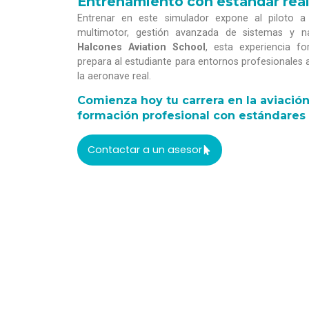
Entrenamiento con estándar real
Entrenar en este simulador expone al piloto a
multimotor, gestión avanzada de sistemas y n
Halcones Aviation School
, esta experiencia f
prepara al estudiante para entornos profesionales 
la aeronave real.
Comienza hoy tu carrera en la aviació
formación profesional con estándares 
Contactar a un asesor