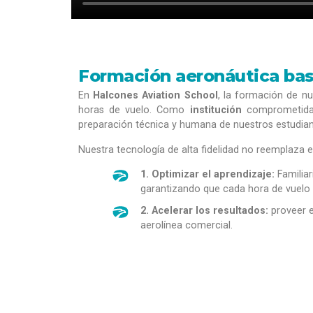
Formación aeronáutica basa
En
Halcones Aviation School
, la formación de n
horas de vuelo. Como
institución
comprometida 
preparación técnica y humana de nuestros estudian
Nuestra tecnología de alta fidelidad no reemplaza el
1. Optimizar el aprendizaje:
Familia
garantizando que cada hora de vuelo 
2. Acelerar los resultados:
proveer e
aerolínea comercial.