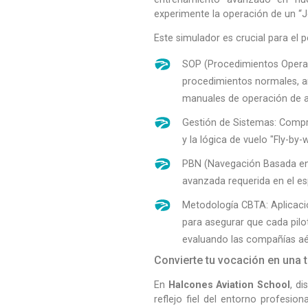
experimente la operación de un “Je
Este simulador es crucial para el
SOP (Procedimientos Operat
procedimientos normales, 
manuales de operación de a
Gestión de Sistemas: Comp
y la lógica de vuelo "Fly-by-w
PBN (Navegación Basada en 
avanzada requerida en el e
Metodología CBTA: Aplicac
para asegurar que cada pil
evaluando las compañías aé
Convierte tu vocación en una t
En
Halcones Aviation School
, d
reflejo fiel del entorno profesio