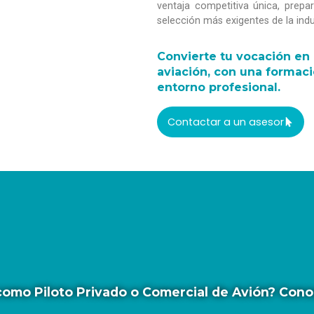
ventaja competitiva única, prepa
selección más exigentes de la indu
Convierte tu vocación en 
aviación, con una formaci
entorno profesional.
Contactar a un asesor
ra como Piloto Privado o Comercial de Avión? Co