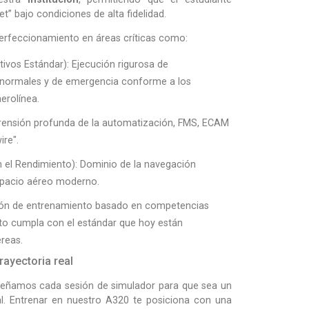
t” bajo condiciones de alta fidelidad.
 perfeccionamiento en áreas críticas como:
ivos Estándar): Ejecución rigurosa de
anormales y de emergencia conforme a los
erolínea.
rensión profunda de la automatización, FMS, ECAM
ire".
el Rendimiento): Dominio de la navegación
spacio aéreo moderno.
ión de entrenamiento basado en competencias
oto cumpla con el estándar que hoy están
reas.
rayectoria real
iseñamos cada sesión de simulador para que sea un
nal. Entrenar en nuestro A320 te posiciona con una