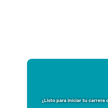
¿Listo para iniciar tu carre