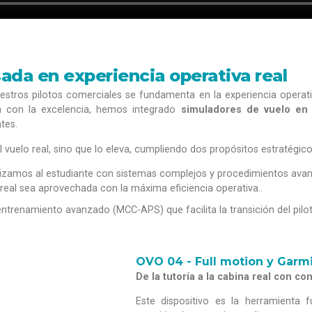
da en experiencia operativa real
uestros pilotos comerciales se fundamenta en la experiencia operat
con la excelencia, hemos integrado
simuladores de vuelo en 
tes.
 vuelo real, sino que lo eleva, cumpliendo dos propósitos estratégico
rizamos al estudiante con sistemas complejos y procedimientos ava
real sea aprovechada con la máxima eficiencia operativa..
ntrenamiento avanzado (MCC-APS) que facilita la transición del pil
OVO 04 - Full motion y Garm
De la tutoría a la cabina real con con
Este dispositivo es la herramienta 