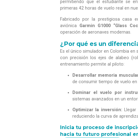
permitiendo que el estudiante se en
primeras 42 horas de vuelo real en nue
Fabricado por la prestigiosa casa 
aviónica
Garmin G1000 “Glass Coc
operación de aeronaves modernas.
¿Por qué es un diferenci
Es el único simulador en Colombia en 
con precisión los ejes de alabeo (ro
entrenamiento permite al piloto:
Desarrollar memoria muscular
de consumir tiempo de vuelo en 
Dominar el vuelo por instru
sistemas avanzados en un entorno
Optimizar la inversión:
Llegar 
reduciendo la curva de aprendizaj
Inicia tu proceso de inscrip
hacia tu futuro profesional en