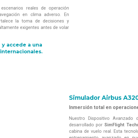
 escenarios reales de operación
avegación en clima adverso. En
ortalece la toma de decisiones y
altamente exigentes antes de volar
n y accede a una
internacionales.
Simulador Airbus A32
Inmersión total en operacion
Nuestro Dispositivo Avanzado 
desarrollado por
SimFlight Tech
cabina de vuelo real. Esta tecnol
entrenamiento avanzado en nu