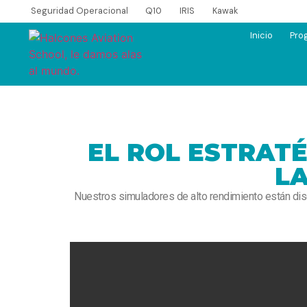
Seguridad Operacional
Q10
IRIS
Kawak
Inicio
Pro
EL ROL ESTRAT
L
Nuestros simuladores de alto rendimiento están dis