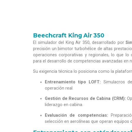
Beechcraft King Air 350
El simulador del King Air 350, desarrollado por
Si
precisión un bimotor turbohélice de altas prestacion
operaciones corporativas y regionales, lo que lo 
para el desarrollo de competencias avanzadas en 
Su exigencia técnica lo posiciona como la platafor
Entrenamiento tipo LOFT:
Simulacros de 
operación real.
Gestión de Recursos de Cabina (CRM):
Opt
liderazgo en cabina.
Evaluación de competencias:
Preparació
selección en aerolíneas que operan equipos d