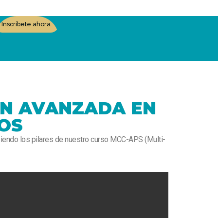
Inscríbete ahora
ÓN AVANZADA EN
OS
siendo los pilares de nuestro curso MCC-APS (Multi-