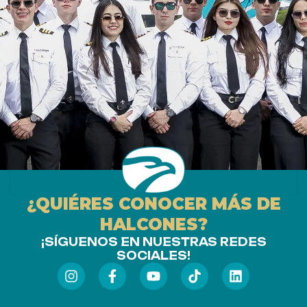
¿QUIÉRES CONOCER MÁS DE
HALCONES?
¡SÍGUENOS EN NUESTRAS REDES
SOCIALES!