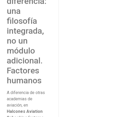
diferencia:
una
filosofía
integrada,
no un
módulo
adicional.
Factores
humanos
A diferencia de otras
academias de
aviación, en
Halcones Aviation