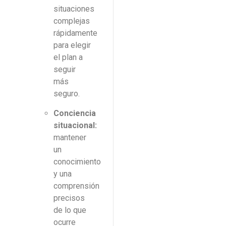
situaciones
complejas
rápidamente
para elegir
el plan a
seguir
más
seguro.
Conciencia
situacional:
mantener
un
conocimiento
y una
comprensión
precisos
de lo que
ocurre