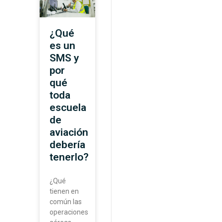
¿Qué
es un
SMS y
por
qué
toda
escuela
de
aviación
debería
tenerlo?
¿Qué
tienen en
común las
operaciones