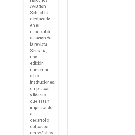
Aviation
School fue
destacado
en el
especial de
aviación de
la revista
Semana,
una
edición
que reúne
a las
instituciones,
empresas
y líderes
que están
impulsando
el
desarrollo
del sector
aeronáutico