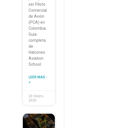
ser Piloto
Comercial
de Avión
(PCA) en
Colombia.
Guía
completa
de
Halcones
Aviation
School.
LEER MÁS -
>
20 mayo,
2026