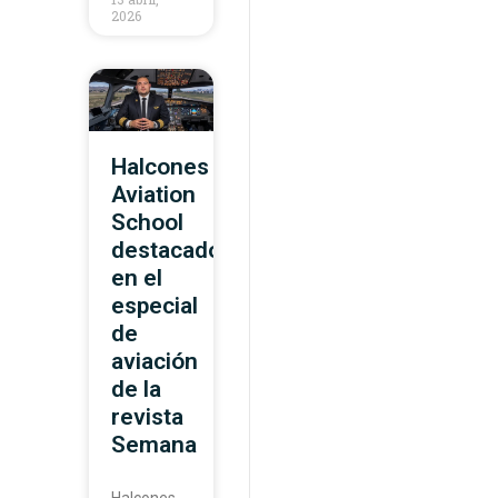
2026
Halcones
Aviation
School
destacado
en el
especial
de
aviación
de la
revista
Semana
Halcones