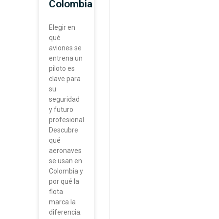
Colombia
Elegir en
qué
aviones se
entrena un
piloto es
clave para
su
seguridad
y futuro
profesional.
Descubre
qué
aeronaves
se usan en
Colombia y
por qué la
flota
marca la
diferencia.