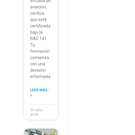
escuela de
aviación,
verifica
que esté
certificada
bajo la
RAC 141.
Tu
formación
comienza
con una
decisión
informada.
LEER MÁS -
>
30 julio,
2026