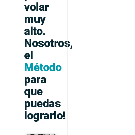
volar
muy
alto.
Nosotros,
el
Método
para
que
puedas
lograrlo!