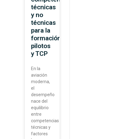
técnicas
y no
técnicas
para la
formación
pilotos
y TCP
En la
aviación
moderna,
el
desempeño
nace del
equilibrio
entre
competencias
técnicas y
factores