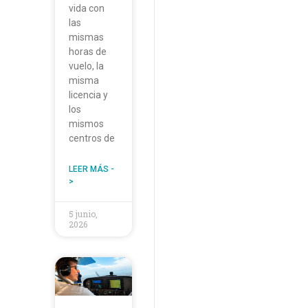
vida con
las
mismas
horas de
vuelo, la
misma
licencia y
los
mismos
centros de
LEER MÁS -
>
5 junio,
2026