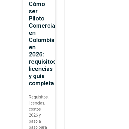
Cómo
ser
Piloto
Comercial
en
Colombia
en
2026:
requisitos,
licencias
y guía
completa
Requisitos,
licencias,
costos
2026 y
paso a
paso para