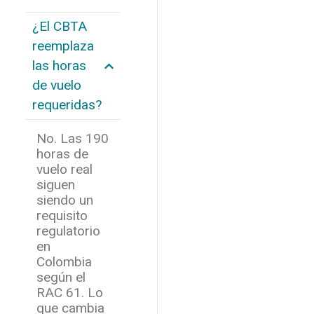
¿El CBTA
reemplaza
las horas
de vuelo
requeridas?
No. Las 190
horas de
vuelo real
siguen
siendo un
requisito
regulatorio
en
Colombia
según el
RAC 61. Lo
que cambia