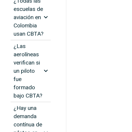
¿Todas las
escuelas de
aviación en
Colombia
usan CBTA?
¿Las
aerolíneas
verifican si
un piloto
fue
formado
bajo CBTA?
¿Hay una
demanda
contínua de