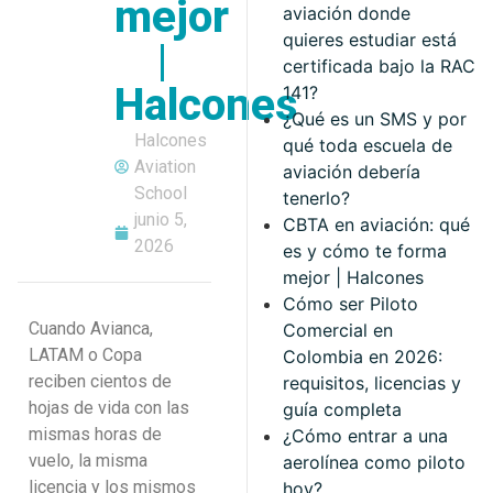
mejor
aviación donde
quieres estudiar está
|
certificada bajo la RAC
Halcones
141?
¿Qué es un SMS y por
Halcones
qué toda escuela de
Aviation
aviación debería
School
tenerlo?
junio 5,
CBTA en aviación: qué
2026
es y cómo te forma
mejor | Halcones
Cómo ser Piloto
Cuando Avianca,
Comercial en
LATAM o Copa
Colombia en 2026:
reciben cientos de
requisitos, licencias y
hojas de vida con las
guía completa
mismas horas de
¿Cómo entrar a una
vuelo, la misma
aerolínea como piloto
licencia y los mismos
hoy?