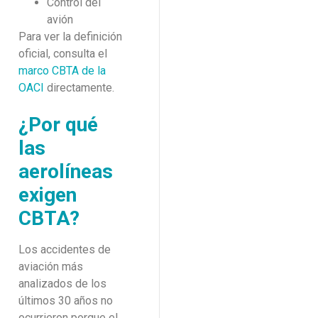
Control del
avión
Para ver la definición
oficial, consulta el
marco CBTA de la
OACI
directamente.
¿Por qué
las
aerolíneas
exigen
CBTA?
Los accidentes de
aviación más
analizados de los
últimos 30 años no
ocurrieron porque el