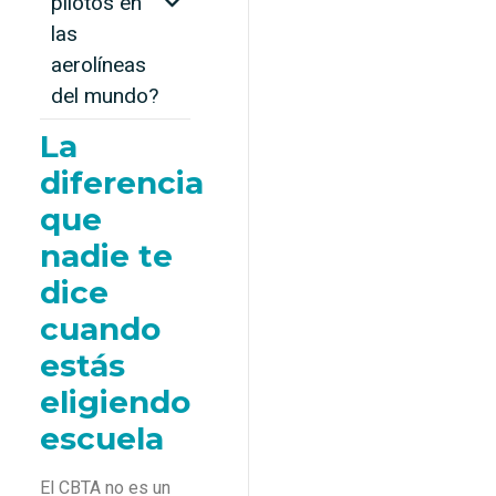
pilotos en
las
aerolíneas
del mundo?
La
diferencia
que
nadie te
dice
cuando
estás
eligiendo
escuela
El CBTA no es un