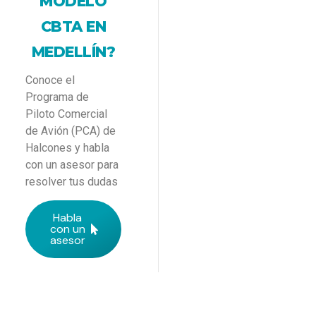
MODELO
CBTA EN
MEDELLÍN?
Conoce el
Programa de
Piloto Comercial
de Avión (PCA) de
Halcones y habla
con un asesor para
resolver tus dudas
Habla
con un
asesor