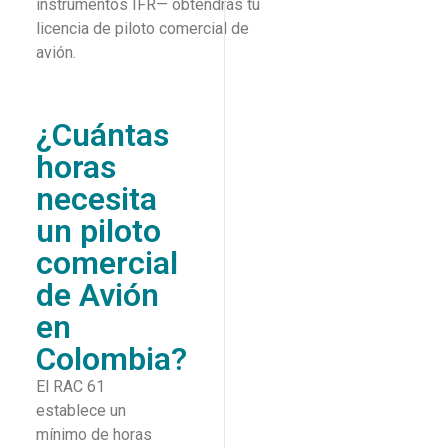
instrumentos IFR— obtendrás tu
licencia de piloto comercial de
avión.
¿Cuántas
horas
necesita
un piloto
comercial
de Avión
en
Colombia?
El RAC 61
establece un
mínimo de horas