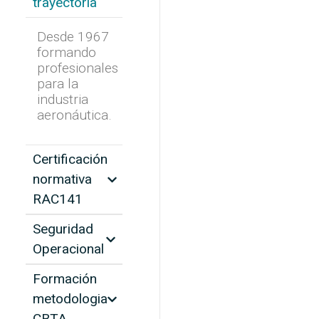
trayectoria
Desde 1967
formando
profesionales
para la
industria
aeronáutica.
Certificación
normativa
RAC141
Seguridad
Operacional
Formación
metodologia
CBTA