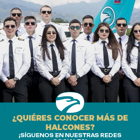
¿QUIÉRES CONOCER MÁS DE
HALCONES?
¡SÍGUENOS EN NUESTRAS REDES