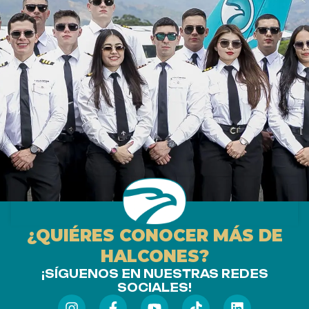
¿QUIÉRES CONOCER MÁS DE
HALCONES?
¡SÍGUENOS EN NUESTRAS REDES
SOCIALES!