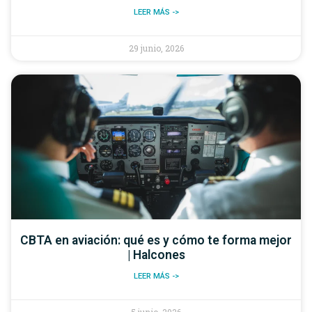
LEER MÁS ->
29 junio, 2026
CBTA en aviación: qué es y cómo te forma mejor
| Halcones
LEER MÁS ->
5 junio, 2026