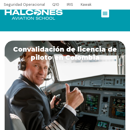
Seguridad Operacional
Q10
IRIS
Kawak
Convalidación de licencia de
piloto en Colombia