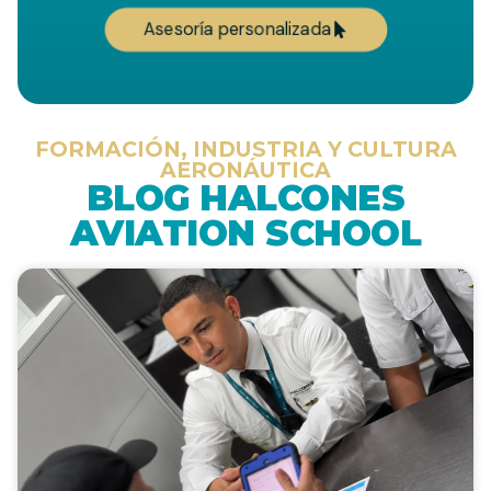
Asesoría personalizada
FORMACIÓN, INDUSTRIA Y CULTURA
AERONÁUTICA
BLOG HALCONES
AVIATION SCHOOL