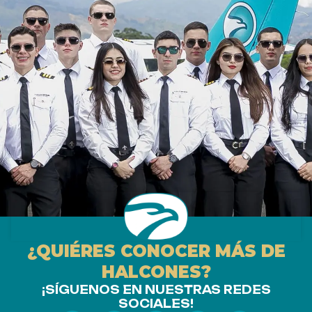
¿QUIÉRES CONOCER MÁS DE
HALCONES?
¡SÍGUENOS EN NUESTRAS REDES
SOCIALES!