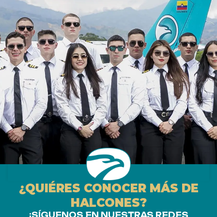
¿QUIÉRES CONOCER MÁS DE
HALCONES?
¡SÍGUENOS EN NUESTRAS REDES