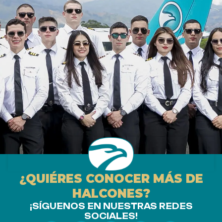
¿QUIÉRES CONOCER MÁS DE
HALCONES?
¡SÍGUENOS EN NUESTRAS REDES
SOCIALES!