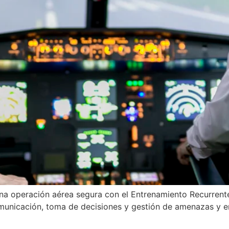
 una operación aérea segura con el Entrenamiento Recurr
municación, toma de decisiones y gestión de amenazas y er