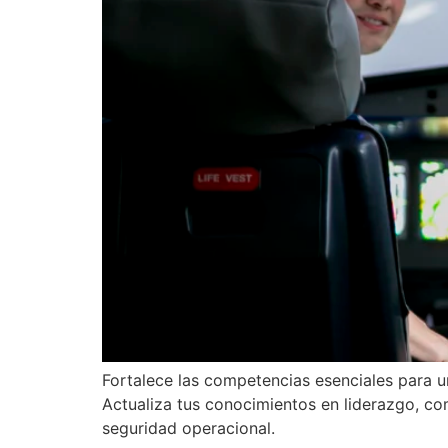
Fortalece las competencias esenciales para
Actualiza tus conocimientos en liderazgo, co
seguridad operacional.