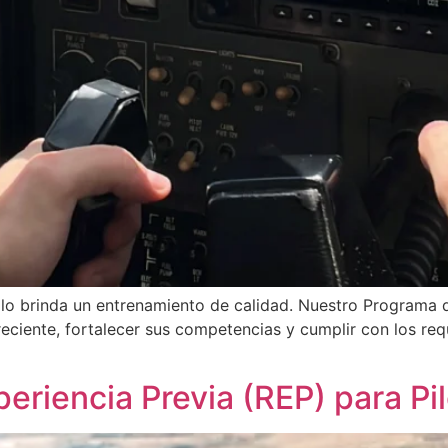
olo brinda un entrenamiento de calidad. Nuestro Programa
eciente, fortalecer sus competencias y cumplir con los req
riencia Previa (REP) para Pi