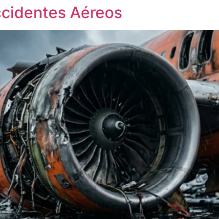
ccidentes Aéreos