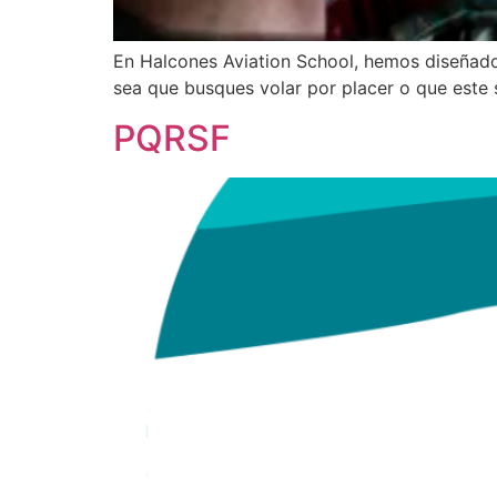
En Halcones Aviation School, hemos diseñado 
sea que busques volar por placer o que este 
PQRSF