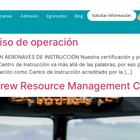
Solicitar información
gramas
Admisión
Egresados
Blog
iso de operación
AERONAVES DE INSTRUCCIÓN Nuestra certificación y per
entro de Instrucción va más allá de las palabras, por eso p
eración como Centro de Instrucción acreditado por la […]
 Crew Resource Management 