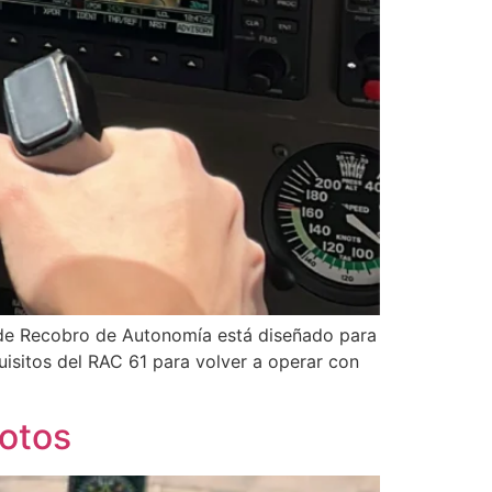
 de Recobro de Autonomía está diseñado para
uisitos del RAC 61 para volver a operar con
lotos