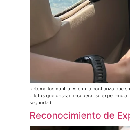
Retoma los controles con la confianza que s
pilotos que desean recuperar su experiencia r
seguridad.
Reconocimiento de Expe