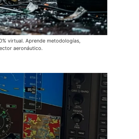
00% virtual. Aprende metodologías,
ector aeronáutico.