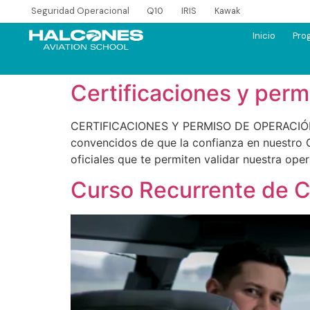
Seguridad Operacional
Q10
IRIS
Kawak
Inicio
Pro
Certificaciones y perm
CERTIFICACIONES Y PERMISO DE OPERACIÓN 
convencidos de que la confianza en nuestro C
oficiales que te permiten validar nuestra op
Curso Recurrente de