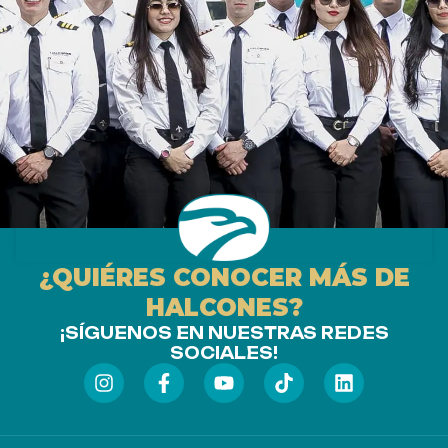
¿QUIÉRES CONOCER MÁS DE
HALCONES?
¡SÍGUENOS EN NUESTRAS REDES
SOCIALES!