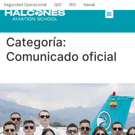
Seguridad Operacional
Q10
IRIS
Kawak
Categoría:
Comunicado oficial