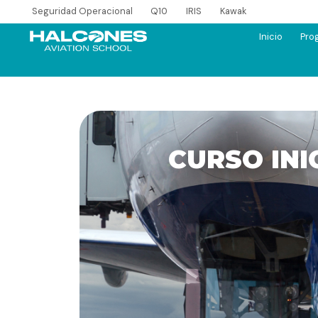
Seguridad Operacional
Q10
IRIS
Kawak
Inicio
Pro
CURSO INI