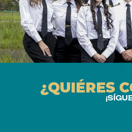
¿QUIÉRES 
¡SÍGU