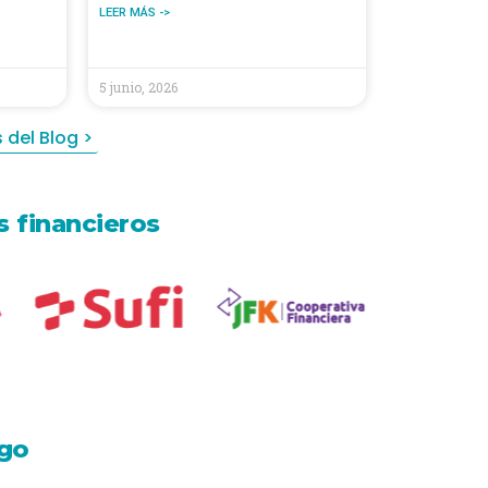
LEER MÁS ->
5 junio, 2026
 del Blog >
 financieros
go