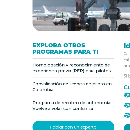
I
EXPLORA OTROS
PROGRAMAS PARA TI
Cap
Est
Homologación y reconocimiento de
pro
experiencia previa (REP) para pilotos
Si 
Convalidación de licencia de piloto en
Cu
Colombia
Programa de recobro de autonomía:
Vuelve a volar con confianza
Hablar con un experto