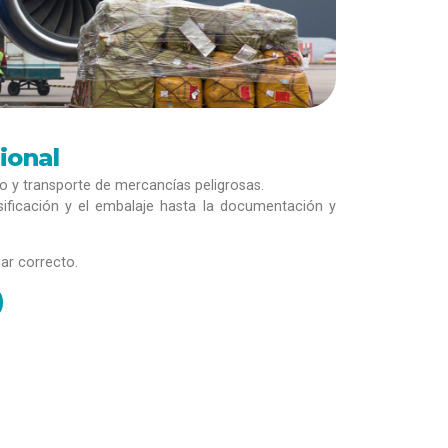
ional
jo y transporte de mercancías peligrosas.
asificación y el embalaje hasta la documentación y
gar correcto.
)