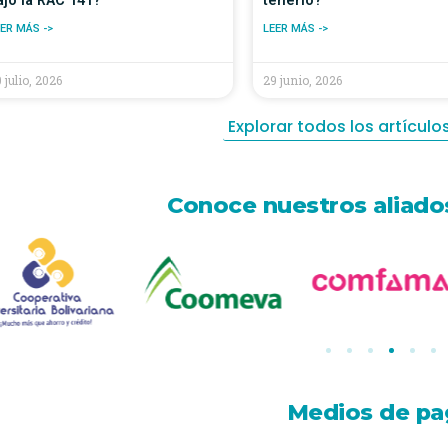
ajo la RAC 141?
tenerlo?
ER MÁS ->
LEER MÁS ->
 julio, 2026
29 junio, 2026
Explorar todos los artículos
Conoce nuestros aliados
Medios de pa