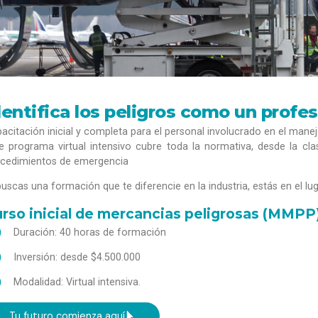
dentifica los peligros como un profes
acitación inicial y completa para el personal involucrado en el mane
e programa virtual intensivo cubre toda la normativa, desde la cl
cedimientos de emergencia
buscas una formación que te diferencie en la industria, estás en el lu
rso inicial de mercancias peligrosas (MMPP
Duración: 40 horas de formación
Inversión: desde $4.500.000
Modalidad: Virtual intensiva.
Tu futuro comienza aquí