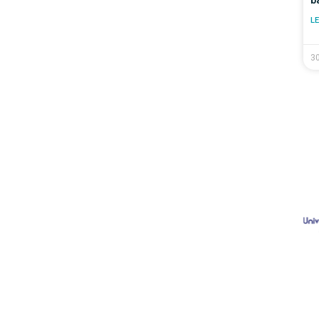
b
LE
30