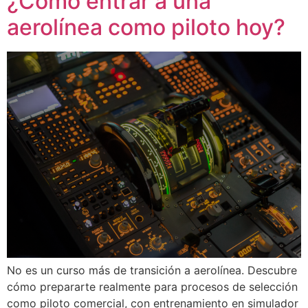
¿Cómo entrar a una
aerolínea como piloto hoy?
No es un curso más de transición a aerolínea. Descubre
cómo prepararte realmente para procesos de selección
como piloto comercial, con entrenamiento en simulador