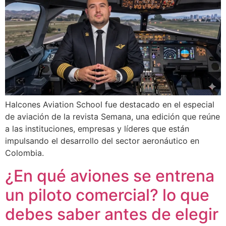
Halcones Aviation School fue destacado en el especial
de aviación de la revista Semana, una edición que reúne
a las instituciones, empresas y líderes que están
impulsando el desarrollo del sector aeronáutico en
Colombia.
¿En qué aviones se entrena
un piloto comercial? lo que
debes saber antes de elegir