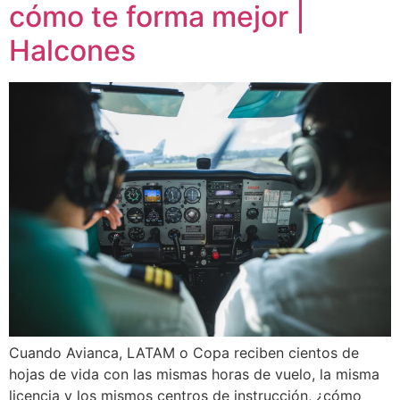
cómo te forma mejor |
Halcones
Cuando Avianca, LATAM o Copa reciben cientos de
hojas de vida con las mismas horas de vuelo, la misma
licencia y los mismos centros de instrucción, ¿cómo