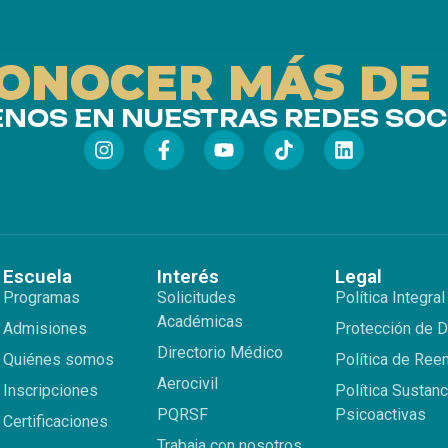
CONOCER MÁS DE
ENOS EN NUESTRAS REDES SOC
Escuela
Interés
Legal
Programas
Solicitudes
Política Integral
Académicas
Admisiones
Protección de 
Directorio Médico
Quiénes somos
Política de Re
Aerocivil
Inscripciones
Política Sustanc
PQRSF
Psicoactivas
Certificaciones
Trabaja con nosotros