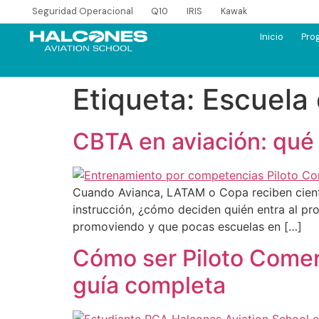
Seguridad Operacional
Q10
IRIS
Kawak
Inicio
Pro
Etiqueta:
Escuela 
CBTA en aviación: qué
Cuando Avianca, LATAM o Copa reciben ciento
instrucción, ¿cómo deciden quién entra al p
promoviendo y que pocas escuelas en […]
Cómo ser Piloto Comerc
guía completa