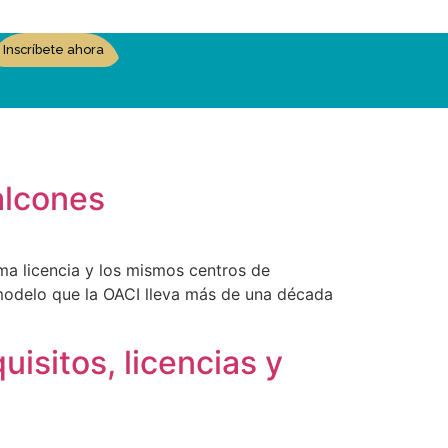
Inscríbete ahora
alcones
ma licencia y los mismos centros de
modelo que la OACI lleva más de una década
isitos, licencias y