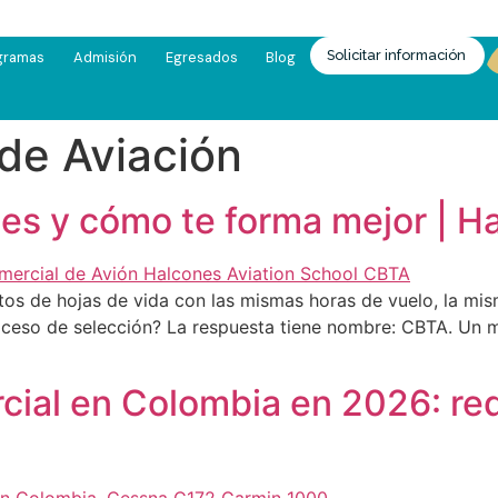
Solicitar información
gramas
Admisión
Egresados
Blog
de Aviación
 es y cómo te forma mejor | H
s de hojas de vida con las mismas horas de vuelo, la mis
roceso de selección? La respuesta tiene nombre: CBTA. Un 
ial en Colombia en 2026: requ