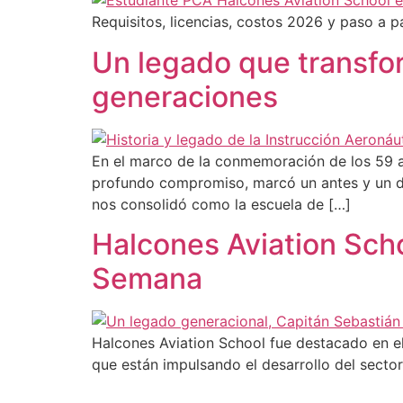
Requisitos, licencias, costos 2026 y paso a 
Un legado que transfo
generaciones
En el marco de la conmemoración de los 59 a
profundo compromiso, marcó un antes y un desp
nos consolidó como la escuela de […]
Halcones Aviation Scho
Semana
Halcones Aviation School fue destacado en el 
que están impulsando el desarrollo del secto