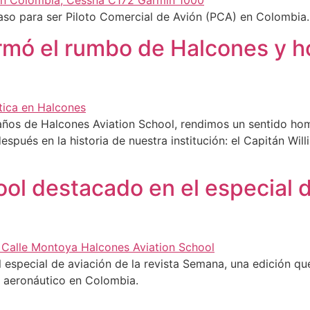
paso para ser Piloto Comercial de Avión (PCA) en Colombia
rmó el rumbo de Halcones y h
ños de Halcones Aviation School, rendimos un sentido home
ués en la historia de nuestra institución: el Capitán Willia
ol destacado en el especial de
especial de aviación de la revista Semana, una edición que 
r aeronáutico en Colombia.