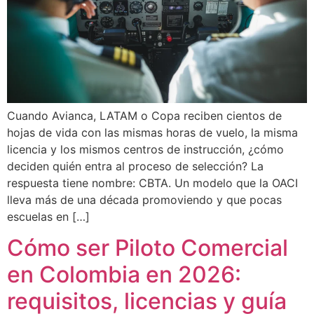
Cuando Avianca, LATAM o Copa reciben cientos de
hojas de vida con las mismas horas de vuelo, la misma
licencia y los mismos centros de instrucción, ¿cómo
deciden quién entra al proceso de selección? La
respuesta tiene nombre: CBTA. Un modelo que la OACI
lleva más de una década promoviendo y que pocas
escuelas en […]
Cómo ser Piloto Comercial
en Colombia en 2026:
requisitos, licencias y guía