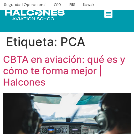
Seguridad Operacional
Q10
IRIS
Kawak
Etiqueta:
PCA
CBTA en aviación: qué es y
cómo te forma mejor |
Halcones