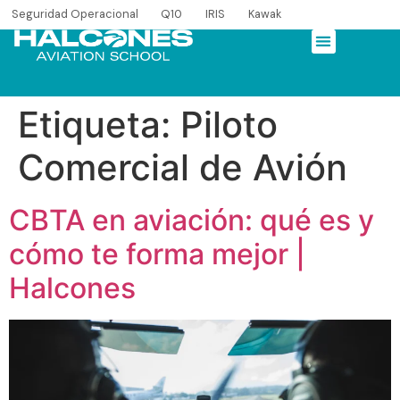
Seguridad Operacional
Q10
IRIS
Kawak
Etiqueta:
Piloto
Comercial de Avión
CBTA en aviación: qué es y
cómo te forma mejor |
Halcones