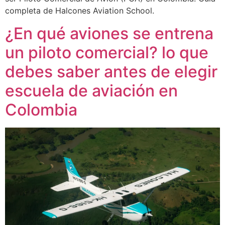
completa de Halcones Aviation School.
¿En qué aviones se entrena
un piloto comercial? lo que
debes saber antes de elegir
escuela de aviación en
Colombia