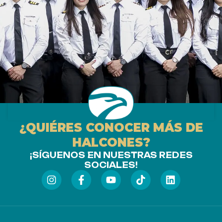
¿QUIÉRES CONOCER MÁS DE
HALCONES?
¡SÍGUENOS EN NUESTRAS REDES
SOCIALES!